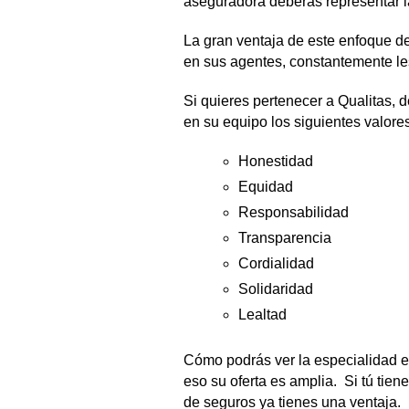
aseguradora deberás representar l
La gran ventaja de este enfoque de
en sus agentes, constantemente les
Si quieres pertenecer a Qualitas,
en su equipo los siguientes valores
Honestidad
Equidad
Responsabilidad
Transparencia
Cordialidad
Solidaridad
Lealtad
Cómo podrás ver la especialidad en
eso su oferta es amplia. Si tú tien
de seguros ya tienes una ventaja.