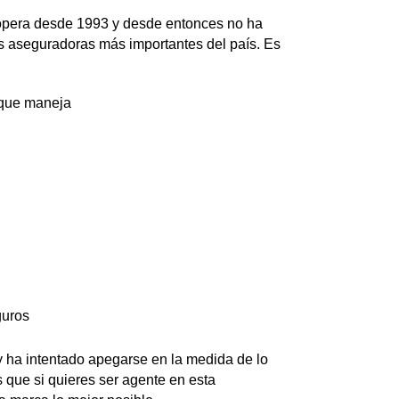
opera desde 1993 y desde entonces no ha
as aseguradoras más importantes del país. Es
 que maneja
guros
, y ha intentado apegarse en la medida de lo
es que si quieres ser agente en esta