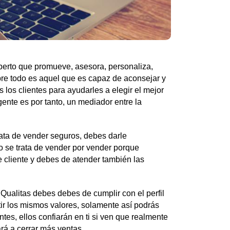
erto que promueve, asesora, personaliza,
re todo es aquel que es capaz de aconsejar y
s los clientes para ayudarles a elegir el mejor
gente es por tanto, un mediador entre la
ata de vender seguros, debes darle
o se trata de vender por vender porque
 cliente y debes de atender también las
 Qualitas debes debes de cumplir con el perfil
ir los mismos valores, solamente así podrás
ntes, ellos confiarán en ti si ven que realmente
rá a cerrar más ventas.