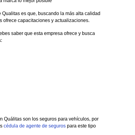
a marca lo mejor posible
 Qualitas es que, buscando la más alta calidad
 ofrece capacitaciones y actualizaciones.
 debes saber que esta empresa ofrece y busca
:
 Quálitas son los seguros para vehículos, por
es
cédula de agente de seguros
para este tipo