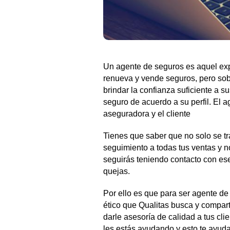
Un agente de seguros es aquel exp
renueva y vende seguros, pero sob
brindar la confianza suficiente a su
seguro de acuerdo a su perfil. El a
aseguradora y el cliente
Tienes que saber que no solo se tr
seguimiento a todas tus ventas y n
seguirás teniendo contacto con ese
quejas.
Por ello es que para ser agente de
ético que Qualitas busca y compart
darle asesoría de calidad a tus clie
les estás ayudando y esto te ayuda