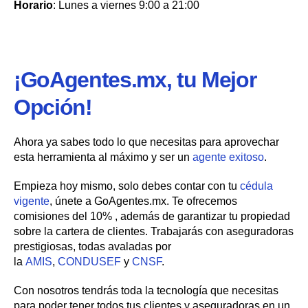
Horario
: Lunes a viernes 9:00 a 21:00
¡GoAgentes.mx, tu Mejor
Opción!
Ahora ya sabes todo lo que necesitas para aprovechar
esta herramienta al máximo y ser un
agente exitoso
.
Empieza hoy mismo, solo debes contar con tu
cédula
vigente
, únete a GoAgentes.mx. Te ofrecemos
comisiones del 10% , además de garantizar tu propiedad
sobre la cartera de clientes. Trabajarás con aseguradoras
prestigiosas, todas avaladas por
la
AMIS
,
CONDUSEF
y
CNSF
.
Con nosotros tendrás toda la tecnología que necesitas
para poder tener todos tus clientes y aseguradoras en un