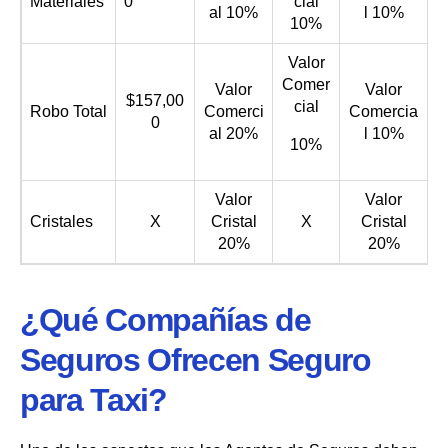
Materiales
0
cial
al 10%
l 10%
10%
Valor
Comer
Valor
Valor
$157,00
cial
Robo Total
Comerci
Comercia
0
al 20%
l 10%
10%
Valor
Valor
Cristales
X
Cristal
X
Cristal
20%
20%
¿Qué Compañías de
Seguros Ofrecen Seguro
para Taxi?