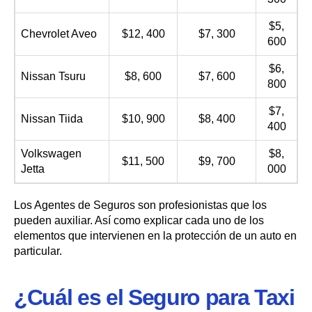
$5,
Chevrolet Aveo
$12, 400
$7, 300
600
$6,
Nissan Tsuru
$8, 600
$7, 600
800
$7,
Nissan Tiida
$10, 900
$8, 400
400
Volkswagen
$8,
$11, 500
$9, 700
Jetta
000
Los Agentes de Seguros son profesionistas que los
pueden auxiliar. Así como explicar cada uno de los
elementos que intervienen en la protección de un auto en
particular.
¿Cuál es el Seguro para Taxi