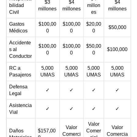
$3
$4
$4
bilidad
millon
millones
millones
millones
Civil
es
Gastos
$100,00
$100,00
$20,00
$50,000
Médicos
0
0
0
Accidente
$100,00
$100,00
$50,00
s al
$100,000
0
0
0
Conductor
RC a
5,000
5,000
5,000
5,000
Pasajeros
UMAS
UMAS
UMAS
UMAS
Defensa
✓
✓
✓
✓
Legal
Asistencia
✓
✓
✓
✓
Vial
Valor
Valor
Valor
Daños
$157,00
Comer
Comerci
Comercia