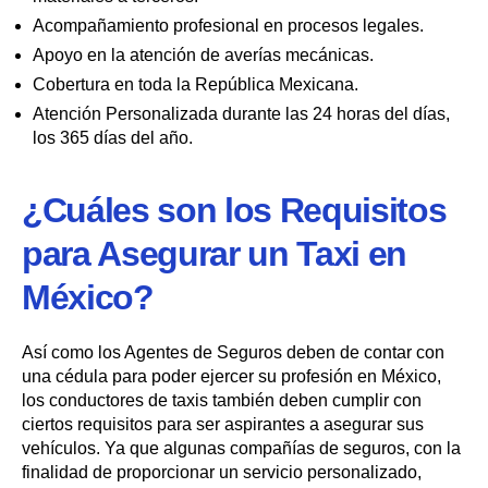
Acompañamiento profesional en procesos legales.
Apoyo en la atención de averías mecánicas.
Cobertura en toda la República Mexicana.
Atención Personalizada durante las 24 horas del días,
los 365 días del año.
¿Cuáles son los Requisitos
para Asegurar un Taxi en
México?
Así como los Agentes de Seguros deben de contar con
una cédula para poder ejercer su profesión en México,
los conductores de taxis también deben cumplir con
ciertos requisitos para ser aspirantes a asegurar sus
vehículos. Ya que algunas compañías de seguros, con la
finalidad de proporcionar un servicio personalizado,