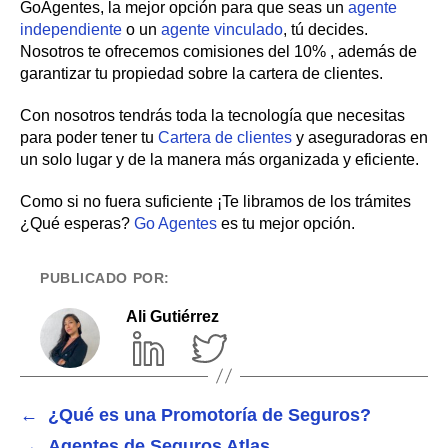
GoAgentes, la mejor opción para que seas un
agente
independiente
o un
agente vinculado
, tú decides.
Nosotros te ofrecemos comisiones del 10% , además de
garantizar tu propiedad sobre la cartera de clientes.
Con nosotros tendrás toda la tecnología que necesitas
para poder tener tu
Cartera de clientes
y aseguradoras en
un solo lugar y de la manera más organizada y eficiente.
Como si no fuera suficiente ¡Te libramos de los trámites
¿Qué esperas?
Go Agentes
es tu mejor opción.
PUBLICADO POR:
Ali Gutiérrez
←
¿Qué es una Promotoría de Seguros?
→
Agentes de Seguros Atlas