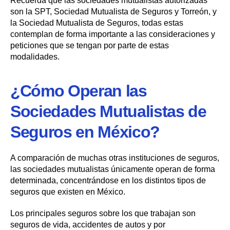
Recuerda que las sociedades mutualistas autorizadas
son la SPT, Sociedad Mutualista de Seguros y Torreón, y
la Sociedad Mutualista de Seguros, todas estas
contemplan de forma importante a las consideraciones y
peticiones que se tengan por parte de estas
modalidades.
¿Cómo Operan las
Sociedades Mutualistas de
Seguros en México?
A comparación de muchas otras instituciones de seguros,
las sociedades mutualistas únicamente operan de forma
determinada, concentrándose en los distintos tipos de
seguros que existen en México.
Los principales seguros sobre los que trabajan son
seguros de vida, accidentes de autos y por