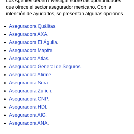
Los Agentes deben investigar sobre las oportunidades
que ofrece el sector asegurador mexicano. Con la
intención de ayudarlos, se presentan algunas opciones.
Aseguradora Quálitas
.
Aseguradora AXA
.
Aseguradora El Águila
.
Aseguradora Mapfre
.
Aseguradora Atlas
.
Aseguradora General de Seguros
.
Aseguradora Afirme
.
Aseguradora Sura
.
Aseguradora Zurich
.
Aseguradora GNP
.
Aseguradora HDI
.
Aseguradora AIG
.
Aseguradora ANA
.