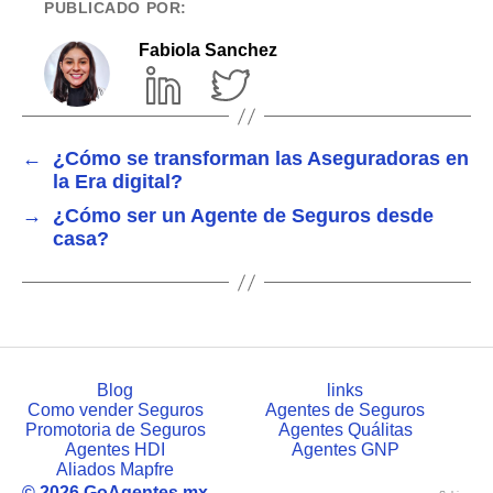
PUBLICADO POR:
Fabiola Sanchez
←
¿Cómo se transforman las Aseguradoras en
la Era digital?
→
¿Cómo ser un Agente de Seguros desde
casa?
Blog
links
Como vender Seguros
Agentes de Seguros
Promotoria de Seguros
Agentes Quálitas
Agentes HDI
Agentes GNP
Aliados Mapfre
© 2026
GoAgentes.mx