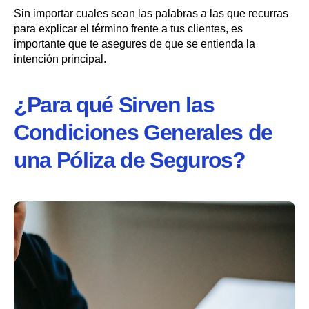
Sin importar cuales sean las palabras a las que recurras
para explicar el término frente a tus clientes, es
importante que te asegures de que se entienda la
intención principal.
¿Para qué Sirven las
Condiciones Generales de
una Póliza de Seguros?