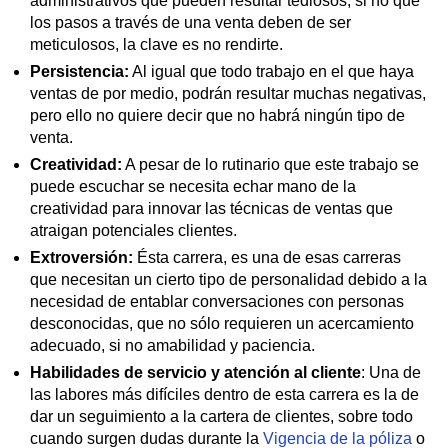
administrativos que pueden resultar tediosos, si no que
los pasos a través de una venta deben de ser
meticulosos, la clave es no rendirte.
Persistencia:
Al igual que todo trabajo en el que haya
ventas de por medio, podrán resultar muchas negativas,
pero ello no quiere decir que no habrá ningún tipo de
venta.
Creatividad:
A pesar de lo rutinario que este trabajo se
puede escuchar se necesita echar mano de la
creatividad para innovar las técnicas de ventas que
atraigan potenciales clientes.
Extroversión:
Ésta carrera, es una de esas carreras
que necesitan un cierto tipo de personalidad debido a la
necesidad de entablar conversaciones con personas
desconocidas, que no sólo requieren un acercamiento
adecuado, si no amabilidad y paciencia.
Habilidades de servicio y atención al cliente
: Una de
las labores más difíciles dentro de esta carrera es la de
dar un seguimiento a la cartera de clientes, sobre todo
cuando surgen dudas durante la
Vigencia de la póliza
o