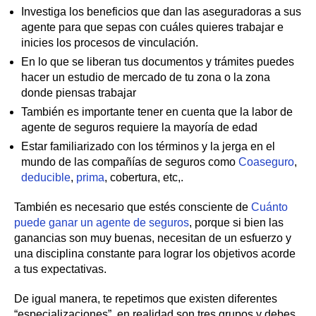
Investiga los beneficios que dan las aseguradoras a sus
agente para que sepas con cuáles quieres trabajar e
inicies los procesos de vinculación.
En lo que se liberan tus documentos y trámites puedes
hacer un estudio de mercado de tu zona o la zona
donde piensas trabajar
También es importante tener en cuenta que la labor de
agente de seguros requiere la mayoría de edad
Estar familiarizado con los términos y la jerga en el
mundo de las compañías de seguros como
Coaseguro
,
deducible
,
prima
, cobertura, etc,.
También es necesario que estés consciente de
Cuánto
puede ganar un agente de seguros
, porque si bien las
ganancias son muy buenas, necesitan de un esfuerzo y
una disciplina constante para lograr los objetivos acorde
a tus expectativas.
De igual manera, te repetimos que existen diferentes
“especializaciones”, en realidad son tres grupos y debes